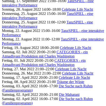
Samstag, 17. September 2022 15:00–16:00
TanzSPIEL - eine
interaktive Performance
Sonntag, 28. August 2022 14:00–18:00
Celebrate Life Nacht
Donnerstag, 25. August 2022 15:00–16:00
TanzSPIEL - eine
interaktive Performance
Donnerstag, 25. August 2022 11:00–12:00
TanzSPIEL - eine
interaktive Performance
Montag, 22. August 2022 15:00–16:00
TanzSPIEL - eine interaktive
Performance
Montag, 22. August 2022 11:00–12:00
TanzSPIEL - eine interaktive
Performance
Freitag, 19. August 2022 18:00–20:00
Celebrate Life Nacht
Samstag, 02. Juli 2022 20:00–21:00
CATEGORIES - ein
Atmadhvani Produktion mit Charles Washington
Freitag, 01. Juli 2022 20:00–21:00
CATEGORIES - ein
Atmadhvani Produktion mit Charles Washington
Freitag, 27. Mai 2022 21:00–22:00
Celebrate Life Nacht
Donnerstag, 26. Mai 2022 21:00–22:00
Celebrate Life Nacht
Sonntag, 17. April 2022 20:00–21:00
Celebrate Life Nacht
Freitag, 08. April 2022 20:00–21:00
Träume der Wüste
Sonntag, 03. April 2022 16:00–17:00
Die Suche nach Ruhm
(Familienprogramm)
Samstag, 02. April 2022 20:00–21:00
Die Maharani
Samstag, 02. April 2022 16:00–17:00
Die Suche nach Ruhm
(Familienprogramm)