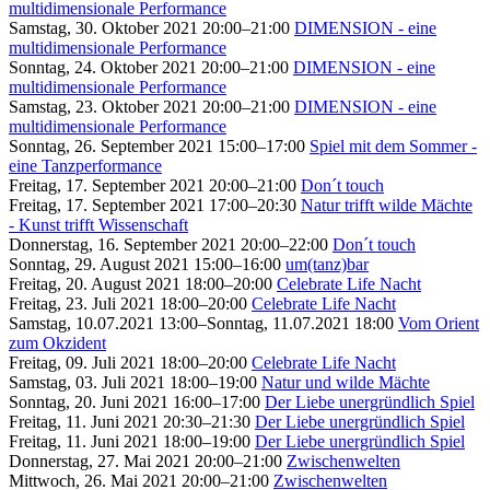
multidimensionale Performance
Samstag, 30. Oktober 2021 20:00–21:00
DIMENSION - eine
multidimensionale Performance
Sonntag, 24. Oktober 2021 20:00–21:00
DIMENSION - eine
multidimensionale Performance
Samstag, 23. Oktober 2021 20:00–21:00
DIMENSION - eine
multidimensionale Performance
Sonntag, 26. September 2021 15:00–17:00
Spiel mit dem Sommer -
eine Tanzperformance
Freitag, 17. September 2021 20:00–21:00
Don´t touch
Freitag, 17. September 2021 17:00–20:30
Natur trifft wilde Mächte
- Kunst trifft Wissenschaft
Donnerstag, 16. September 2021 20:00–22:00
Don´t touch
Sonntag, 29. August 2021 15:00–16:00
um(tanz)bar
Freitag, 20. August 2021 18:00–20:00
Celebrate Life Nacht
Freitag, 23. Juli 2021 18:00–20:00
Celebrate Life Nacht
Samstag, 10.07.2021 13:00–Sonntag, 11.07.2021 18:00
Vom Orient
zum Okzident
Freitag, 09. Juli 2021 18:00–20:00
Celebrate Life Nacht
Samstag, 03. Juli 2021 18:00–19:00
Natur und wilde Mächte
Sonntag, 20. Juni 2021 16:00–17:00
Der Liebe unergründlich Spiel
Freitag, 11. Juni 2021 20:30–21:30
Der Liebe unergründlich Spiel
Freitag, 11. Juni 2021 18:00–19:00
Der Liebe unergründlich Spiel
Donnerstag, 27. Mai 2021 20:00–21:00
Zwischenwelten
Mittwoch, 26. Mai 2021 20:00–21:00
Zwischenwelten