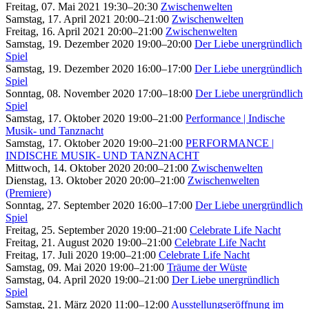
Freitag, 07. Mai 2021 19:30–20:30
Zwischenwelten
Samstag, 17. April 2021 20:00–21:00
Zwischenwelten
Freitag, 16. April 2021 20:00–21:00
Zwischenwelten
Samstag, 19. Dezember 2020 19:00–20:00
Der Liebe unergründlich
Spiel
Samstag, 19. Dezember 2020 16:00–17:00
Der Liebe unergründlich
Spiel
Sonntag, 08. November 2020 17:00–18:00
Der Liebe unergründlich
Spiel
Samstag, 17. Oktober 2020 19:00–21:00
Performance | Indische
Musik- und Tanznacht
Samstag, 17. Oktober 2020 19:00–21:00
PERFORMANCE |
INDISCHE MUSIK- UND TANZNACHT
Mittwoch, 14. Oktober 2020 20:00–21:00
Zwischenwelten
Dienstag, 13. Oktober 2020 20:00–21:00
Zwischenwelten
(Premiere)
Sonntag, 27. September 2020 16:00–17:00
Der Liebe unergründlich
Spiel
Freitag, 25. September 2020 19:00–21:00
Celebrate Life Nacht
Freitag, 21. August 2020 19:00–21:00
Celebrate Life Nacht
Freitag, 17. Juli 2020 19:00–21:00
Celebrate Life Nacht
Samstag, 09. Mai 2020 19:00–21:00
Träume der Wüste
Samstag, 04. April 2020 19:00–21:00
Der Liebe unergründlich
Spiel
Samstag, 21. März 2020 11:00–12:00
Ausstellungseröffnung im