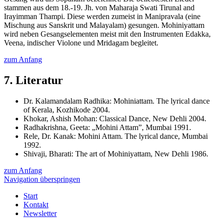
stammen aus dem 18.-19. Jh. von Maharaja Swati Tirunal and
Irayimman Thampi. Diese werden zumeist in Manipravala (eine
Mischung aus Sanskrit und Malayalam) gesungen. Mohiniyattam
wird neben Gesangselementen meist mit den Instrumenten Edakka,
Veena, indischer Violone und Mridagam begleitet.
zum Anfang
7. Literatur
Dr. Kalamandalam Radhika: Mohiniattam. The lyrical dance
of Kerala, Kozhikode 2004.
Khokar, Ashish Mohan: Classical Dance, New Dehli 2004.
Radhakrishna, Geeta: „Mohini Attam”, Mumbai 1991.
Rele, Dr. Kanak: Mohini Attam. The lyrical dance, Mumbai
1992.
Shivaji, Bharati: The art of Mohiniyattam, New Dehli 1986.
zum Anfang
Navigation überspringen
Start
Kontakt
Newsletter