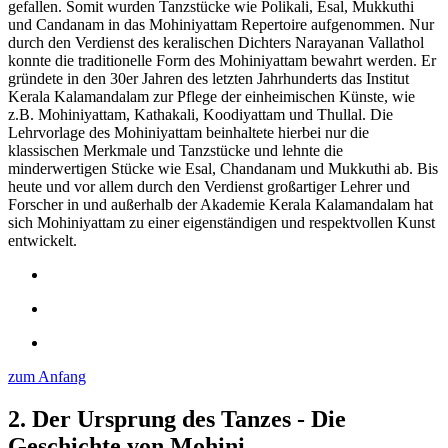
gefallen. Somit wurden Tanzstücke wie Polikali, Esal, Mukkuthi
und Candanam in das Mohiniyattam Repertoire aufgenommen. Nur
durch den Verdienst des keralischen Dichters Narayanan Vallathol
konnte die traditionelle Form des Mohiniyattam bewahrt werden. Er
gründete in den 30er Jahren des letzten Jahrhunderts das Institut
Kerala Kalamandalam zur Pflege der einheimischen Künste, wie
z.B. Mohiniyattam, Kathakali, Koodiyattam und Thullal. Die
Lehrvorlage des Mohiniyattam beinhaltete hierbei nur die
klassischen Merkmale und Tanzstücke und lehnte die
minderwertigen Stücke wie Esal, Chandanam und Mukkuthi ab. Bis
heute und vor allem durch den Verdienst großartiger Lehrer und
Forscher in und außerhalb der Akademie Kerala Kalamandalam hat
sich Mohiniyattam zu einer eigenständigen und respektvollen Kunst
entwickelt.
zum Anfang
2. Der Ursprung des Tanzes - Die
Geschichte von Mohini