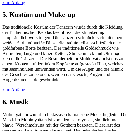
zum Anfang
5. Kostüm und Make-up
Das traditionelle Kostüm der Tänzerin wurde durch die Kleidung
der Einheimischen Keralas beeinflusst, die klimabedingt
hauptsächlich weiß tragen. Die Tänzerin schmückt sich mit einem
weißen Sari und weiße Bluse, die traditionell ausschließlich eine
goldfarbene Borte besitzen. Der traditionelle Goldschmuck wie
Armreifen, lange und kurze Ketten, Stirnschmuck und Ohrringe
zieren die Tänzerin. Die Besonderheit im Mohiniyattam ist das zu
einem Knoten auf der linken Kopfseite aufgesteckt Haar, welches
mit Jasminblüten umwunden wird. Um die Augen und die Mimik
des Gesichtes zu betonen, werden das Gesicht, Augen und
Augenbrauen stark geschminkt.
zum Anfang
6. Musik
Mohiniyattam wird durch klassisch karnatische Musik begleitet. Die
Musik im Mohiniyattam ist vor allem sehr lyrisch, sinnlich und
bhava (Verschmelzung mit der Gottheit) bezogen. Diese Art des
Gesang wird als Sopanam bezeichnet. Die beliebtesten Lieder